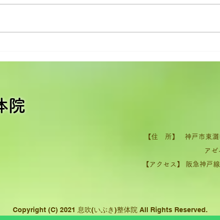
移転のお知らせ
あた
体院
【住 所】 神戸市東灘区
​ アゼイリヤ
【アクセス】 阪急神戸線
Copyright (C) 2021
息吹(いぶき)整体院 All Rights Reserved.