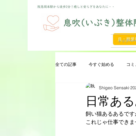
トップペー
全ての記事
今すぐ始める
コミ
Shigeo Sensaki
2
日常ある
飼い猫あるあるです
これじゃ仕事できま