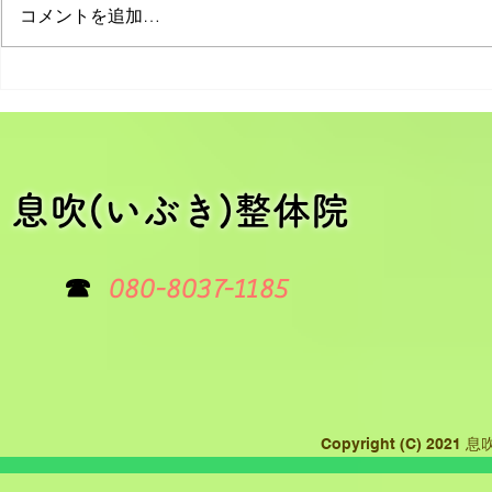
コメントを追加…
あたりまえ
慢性疲労の整体施術で心も体
も軽やかに！
​息吹(いぶき)整体院
☎
080-8037-1185
Copyright (C) 2021
息吹