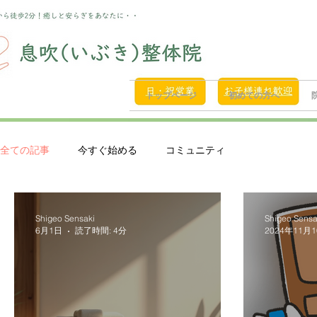
トップページ
初めての方へ
全ての記事
今すぐ始める
コミュニティ
Shigeo Sensaki
Shigeo Sensa
6月1日
読了時間: 4分
2024年11月